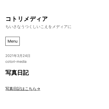
Skip
コトリメディア
to
ちいさなうつくしいこえをメディアに
content
Menu
2021年3月24日
cotori-media
写真日記
写真日記はこちら→